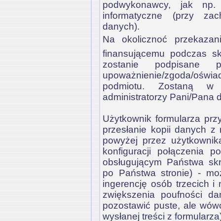
podwykonawcy, jak np. 
informatyczne (przy za
danych).
Na okolicznoć przekazan
finansującemu podczas sk
zostanie podpisane p
upoważnienie/zgoda/ośw
podmiotu. Zostaną w 
administratorzy Pani/Pana
Użytkownik formularza prz
przesłanie kopii danych z
powyżej przez użytkownik
konfiguracji połączenia 
obsługującym Państwa skr
po Państwa stronie) - mo
ingerencję osób trzecich i
zwiększenia poufności da
pozostawić puste, ale wów
wysłanej treści z formularza)