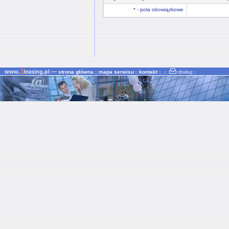
* - pola obowiązkowe
1
www.
leasing.pl —
strona główna
mapa serwisu
kontakt
drukuj