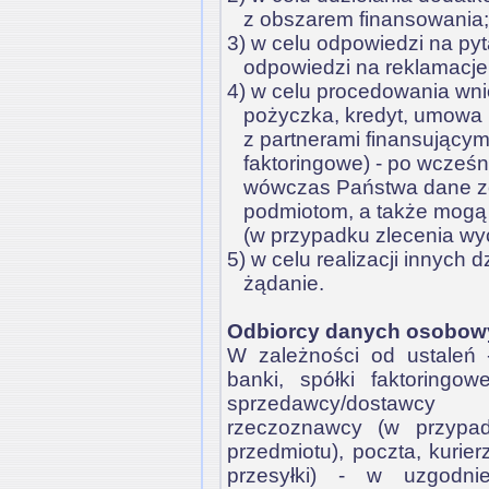
z obszarem finansowania;
3) w celu odpowiedzi na pyt
odpowiedzi na reklamacje
4) w celu procedowania wni
pożyczka, kredyt, umowa 
z partnerami finansującymi
faktoringowe) - po wcześn
wówczas Państwa dane z
podmiotom, a także mog
(w przypadku zlecenia wy
5) w celu realizacji innyc
żądanie.
Odbiorcy danych osobow
W zależności od ustaleń -
banki, spółki faktoringo
sprzedawcy/dostawcy 
rzeczoznawcy (w przypa
przedmiotu), poczta, kuri
przesyłki) - w uzgodn