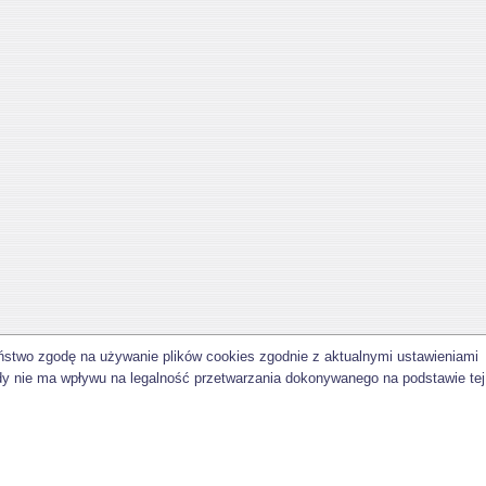
aństwo zgodę na używanie plików cookies zgodnie z aktualnymi ustawieniami
dy nie ma wpływu na legalność przetwarzania dokonywanego na podstawie tej
©
aktualizacja: 02-03-2005